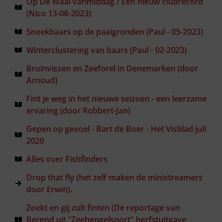
Op De Waal vanmiddag / Een nieuw clubrecord
(Nico 13-08-2023)
Snoekbaars op de paaigronden (Paul - 05-2023)
Winterclustering van baars (Paul - 02-2023)
Bruinvissen en Zeeforel in Denemarken (door
Arnoud)
Fint je weg in het nieuwe seizoen - een leerzame
ervaring (door Robbert-Jan)
Gepen op gevoel - Bart de Boer - Het Visblad juli
2020
Alles over Fishfinders
Drop that fly (het zelf maken de ministreamers
door Erwin).
Zoekt en gij zult finten (De reportage van
Berend uit "Zeehengelsport" herfstuitgave