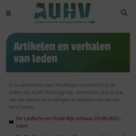
Artikelen en verhalen
van leden
Er is veel kennis over Roofvissen verzameld bij de
leden van AUHV Roofvisgroep. Hieronder vind je wat
van die kennis en ervaringen in artikelen die eerder
verschenen.
De Leidsche en Oude Rijn schoon 23-09-2023 -
Leon