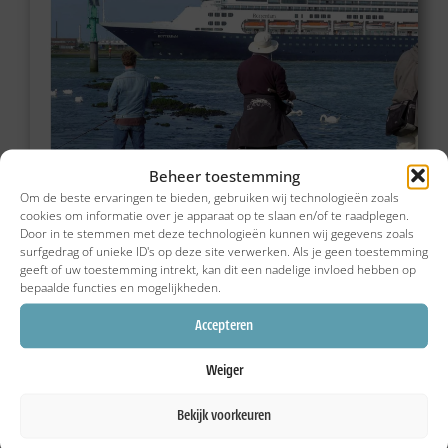
Beheer toestemming
Om de beste ervaringen te bieden, gebruiken wij technologieën zoals
cookies om informatie over je apparaat op te slaan en/of te raadplegen.
Door in te stemmen met deze technologieën kunnen wij gegevens zoals
surfgedrag of unieke ID's op deze site verwerken. Als je geen toestemming
geeft of uw toestemming intrekt, kan dit een nadelige invloed hebben op
bepaalde functies en mogelijkheden.
Accepteren
Weiger
Bekijk voorkeuren