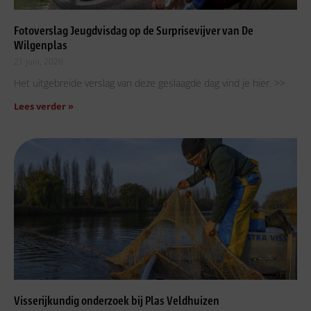
Fotoverslag Jeugdvisdag op de Surprisevijver van De
Wilgenplas
21 juni, 2026
Het uitgebreide verslag van deze geslaagde dag vind je hier. >>
Lees verder »
Visserijkundig onderzoek bij Plas Veldhuizen