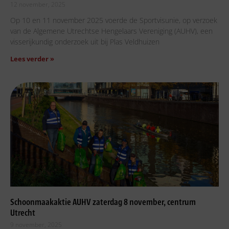
12 november, 2025
Op 10 en 11 november 2025 voerde de Sportvisunie, op verzoek
van de Algemene Utrechtse Hengelaars Vereniging (AUHV), een
visserijkundig onderzoek uit bij Plas Veldhuizen
Lees verder »
Schoonmaakaktie AUHV zaterdag 8 november, centrum
Utrecht
9 november, 2025