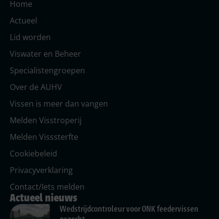
Home
Actueel
Lid worden
Viswater en Beheer
Specialistengroepen
Over de AUHV
Vissen is meer dan vangen
Melden Visstroperij
Melden Visssterfte
Cookiebeleid
Privacyverklaring
Contact/Iets melden
Actueel nieuws
Wedstrijdcontroleur voor ONK feedervissen
gezocht