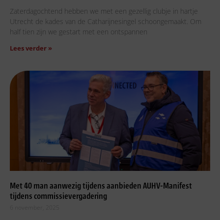
Zaterdagochtend hebben we met een gezellig clubje in hartje
Utrecht de kades van de Catharijnesingel schoongemaakt. Om
half tien zijn we gestart met een ontspannen
Lees verder »
Met 40 man aanwezig tijdens aanbieden AUHV-Manifest
tijdens commissievergadering
6 november, 2025