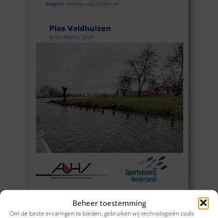
Beheer toestemming
Om de beste ervaringen te bieden, gebruiken wij technologieën zoals