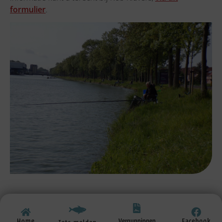
formulier
.
Vergunningen
Home
Facebook