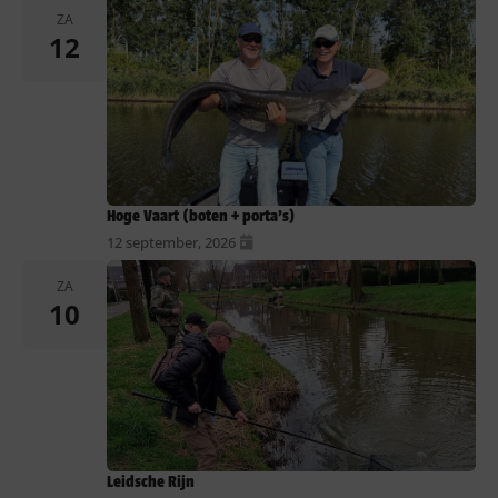
ZA
12
Hoge Vaart (boten + porta’s)
12 september, 2026
ZA
10
Leidsche Rijn