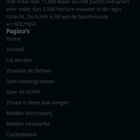
met meer dan 11.000 leden en met pachtcontracten
voor méér dan 3.500 hectare viswater in de regio
Utrecht. De AUHV is lid van de Sportvisunie
en NOC*NSF.
Pagina's
Home
Actueel
Lid worden
Viswater en Beheer
Specialistengroepen
Over de AUHV
Vissen is meer dan vangen
Melden Visstroperij
Melden Visssterfte
Cookiebeleid