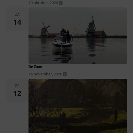
10 oktober, 2026
ZA
14
De Zaan
14 november, 2026
ZA
12