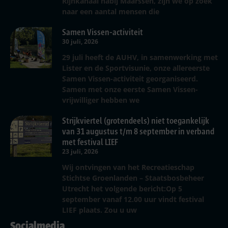
Rijnkanaal nabij Maarssen, zijn we op zoek
naar een aantal mensen die
Samen Vissen-activiteit
30 juli, 2026
29 juli heeft de AUHV, in samenwerking met
Lister en de Sportvisunie, onze allereerste
Samen Vissen-activiteit georganiseerd.
Samen met onze eerste Samen Vissen-
vrijwilliger hebben we
Strijkviertel (grotendeels) niet toegankelijk
van 31 augustus t/m 8 september in verband
met festival LIEF
23 juli, 2026
Wij ontvingen van het Recreatieschap
Stichtse Groenlanden – Staatsbosbeheer
Utrecht het volgende bericht:Op 5
september vanaf 12.00 uur vindt festival
LIEF plaats. Zou u uw
Socialmedia