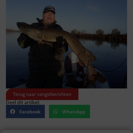
Terug naar vangstberichten
Deel dit artikel:
Facebook
WhatsApp