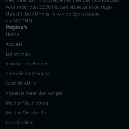
met meer dan 11.000 leden en met pachtcontracten
voor méér dan 3.500 hectare viswater in de regio
Utrecht. De AUHV is lid van de Sportvisunie
en NOC*NSF.
Pagina's
Home
Actueel
Lid worden
Viswater en Beheer
Specialistengroepen
Over de AUHV
Vissen is meer dan vangen
Melden Visstroperij
Melden Visssterfte
Cookiebeleid