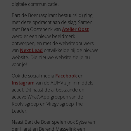
digitale communicatie.
Bart de Boer (aspirant bestuurslid) ging
met deze opdracht aan de slag. Samen
met Bea Oostenenk van
Atelier Oost
werd er een nieuw beeldmerk
ontworpen, en met de websitebouwers
van
Next Lead
ontwikkelde hij de nieuwe
website. Die nieuwe website zie je nu
voor je!
Ook de social media
Facebook
en
Instagram
van de AUHV zijn inmiddels
actief. Dit naast de al bestaande en
actieve What’sApp groepen van de
Roofvisgroep en Vliegvisgroep The
Leader.
Naast Bart de Boer spelen ook Sytse van
der Harst en Berend Masselink een