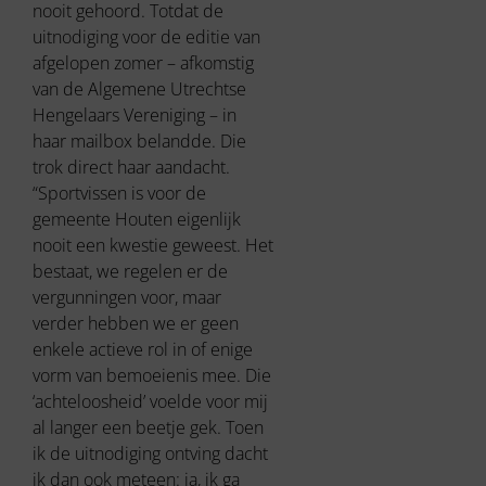
nooit gehoord. Totdat de
uitnodiging voor de editie van
afgelopen zomer – afkomstig
van de Algemene Utrechtse
Hengelaars Vereniging – in
haar mailbox belandde. Die
trok direct haar aandacht.
“Sportvissen is voor de
gemeente Houten eigenlijk
nooit een kwestie geweest. Het
bestaat, we regelen er de
vergunningen voor, maar
verder hebben we er geen
enkele actieve rol in of enige
vorm van bemoeienis mee. Die
‘achteloosheid’ voelde voor mij
al langer een beetje gek. Toen
ik de uitnodiging ontving dacht
ik dan ook meteen: ja, ik ga