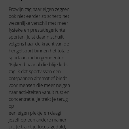
Frowijn zag naar eigen zeggen
ook niet eerder zo scherp het
wezenlijke verschil met meer
fysieke en prestatiegerichte
sporten. Juist daarin schuilt
volgens haar de kracht van de
hengelsport binnen het totale
sportaanbod in gemeenten.
“Kijkend naar al die blije kids
zag ik dat sportvissen een
ontspannen alternatief biedt
voor mensen die meer neigen
naar activiteiten vanuit rust en
concentratie. Je trekt je terug
op
een eigen plekje en daagt
jezelf op een andere manier
uit. Je traint je focus, geduld,