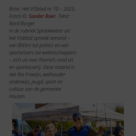
Bron: Hét VISblad nr 10 – 2025,
Foto’s ©:
Sander Boer
. Tekst:
Bard Borger
In de rubriek Spraakwater uit
het Visblad spreekt iemand –
van BN’ers tot politici en van
sportvissers tot wetenschappers
– zich uit over thema’s rond vis
en sportvisserij. Deze maand is
dat Ria Frowijn, wethouder
onderwijs, jeugd, sport en
cultuur van de gemeente
Houten.