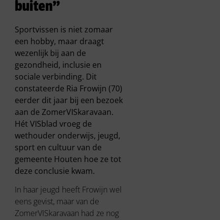
buiten”
Sportvissen is niet zomaar
een hobby, maar draagt
wezenlijk bij aan de
gezondheid, inclusie en
sociale verbinding. Dit
constateerde Ria Frowijn (70)
eerder dit jaar bij een bezoek
aan de ZomerVISkaravaan.
Hét VISblad vroeg de
wethouder onderwijs, jeugd,
sport en cultuur van de
gemeente Houten hoe ze tot
deze conclusie kwam.
In haar jeugd heeft Frowijn wel
eens gevist, maar van de
ZomerVISkaravaan had ze nog