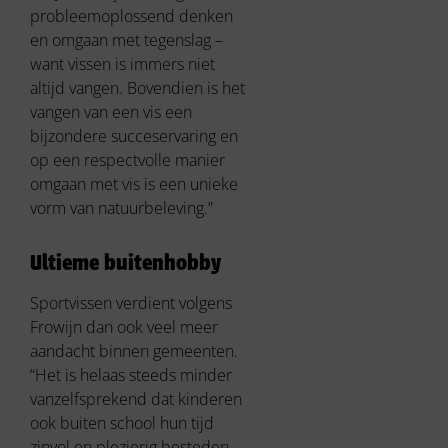
probleemoplossend denken
en omgaan met tegenslag –
want vissen is immers niet
altijd vangen. Bovendien is het
vangen van een vis een
bijzondere succeservaring en
op een respectvolle manier
omgaan met vis is een unieke
vorm van natuurbeleving.”
Ultieme buitenhobby
Sportvissen verdient volgens
Frowijn dan ook veel meer
aandacht binnen gemeenten.
“Het is helaas steeds minder
vanzelfsprekend dat kinderen
ook buiten school hun tijd
zinvol en plezierig besteden.