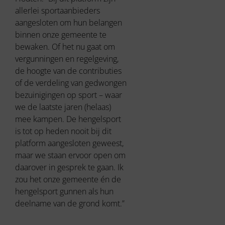
allerlei sportaanbieders
aangesloten om hun belangen
binnen onze gemeente te
bewaken. Of het nu gaat om
vergunningen en regelgeving,
de hoogte van de contributies
of de verdeling van gedwongen
bezuinigingen op sport – waar
we de laatste jaren (helaas)
mee kampen. De hengelsport
is tot op heden nooit bij dit
platform aangesloten geweest,
maar we staan ervoor open om
daarover in gesprek te gaan. Ik
zou het onze gemeente én de
hengelsport gunnen als hun
deelname van de grond komt.”