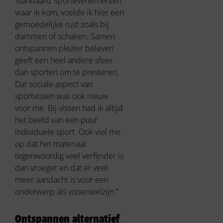
‘standaard’ sportevenementen
waar ik kom, voelde ik hier een
gemoedelijke rust zoals bij
dammen of schaken. Samen
ontspannen plezier beleven
geeft een heel andere sfeer
dan sporten om te presteren.
Dat sociale aspect van
sportvissen was ook nieuw
voor me. Bij vissen had ik altijd
het beeld van een puur
individuele sport. Ook viel me
op dat het materiaal
tegenwoordig veel verfijnder is
dan vroeger en dat er veel
meer aandacht is voor een
onderwerp als vissenwelzijn.”
Ontspannen alternatief