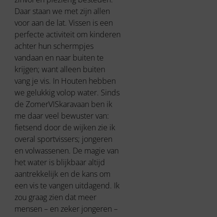
Daar staan we met zijn allen
voor aan de lat. Vissen is een
perfecte activiteit om kinderen
achter hun schermpjes
vandaan en naar buiten te
krijgen; want alleen buiten
vang je vis. In Houten hebben
we gelukkig volop water. Sinds
de ZomerVISkaravaan ben ik
me daar veel bewuster van:
fietsend door de wijken zie ik
overal sportvissers; jongeren
en volwassenen. De magie van
het water is blijkbaar altijd
aantrekkelijk en de kans om
een vis te vangen uitdagend. Ik
zou graag zien dat meer
mensen – en zeker jongeren –