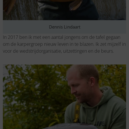
Dennis Lindaart
In 2017 ben ik met een aantal jongens om de tafel gegaan
om de karpergroep nieuw leven in te blazen. Ik zet mijzelf in
voor de wedstrijdorganisatie, uitzettingen en de beurs.