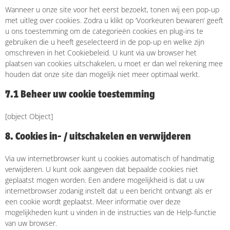
Wanneer u onze site voor het eerst bezoekt, tonen wij een pop-up
met uitleg over cookies. Zodra u klikt op ‘Voorkeuren bewaren’ geeft
u ons toestemming om de categorieën cookies en plug-ins te
gebruiken die u heeft geselecteerd in de pop-up en welke zijn
omschreven in het Cookiebeleid. U kunt via uw browser het
plaatsen van cookies uitschakelen, u moet er dan wel rekening mee
houden dat onze site dan mogelijk niet meer optimaal werkt.
7.1 Beheer uw cookie toestemming
[object Object]
8. Cookies in- / uitschakelen en verwijderen
Via uw internetbrowser kunt u cookies automatisch of handmatig
verwijderen. U kunt ook aangeven dat bepaalde cookies niet
geplaatst mogen worden. Een andere mogelijkheid is dat u uw
internetbrowser zodanig instelt dat u een bericht ontvangt als er
een cookie wordt geplaatst. Meer informatie over deze
mogelijkheden kunt u vinden in de instructies van de Help-functie
van uw browser.