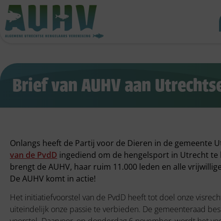
Brief van AUHV aan Utrecht
Onlangs heeft de Partij voor de Dieren in de gemeente 
van de PvdD
ingediend om de hengelsport in Utrecht te 
brengt de AUHV, haar ruim 11.000 leden en alle vrijwillige
De AUHV komt in actie!
Het initiatiefvoorstel van de PvdD heeft tot doel onze visre
uiteindelijk onze passie te verbieden. De gemeenteraad bes