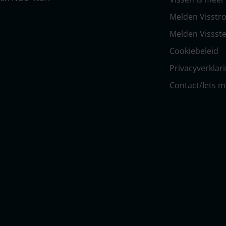
Melden Visstro
Melden Vissste
Cookiebeleid
Privacyverklar
Contact/Iets 