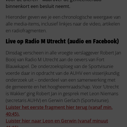
binnenkort een besluit neemt.
Hieronder geven we je een chronologische weergave van
alle media-items, inclusief linkjes naar de video, artikelen
en radiofragmenten.
Live op Radio M Utrecht (audio en Facebook)
Dinsdag verscheen in alle vroegte verslaggever Robert Jan
Booij van Radio M Utrecht aan de oevers van Fort
Blauwkapel. De onderzoeksploeg van de Sportvisunie
voerde daar in opdracht van de AUHV een visserijkundig
onderzoek uit – onderdeel van een samenwerking met
de gemeente en het hoogheemraadschap. Voor ‘Utrecht
is Wakker’ ging Robert Jan in gesprek met Leon Niemans
(secretaris AUHV) en Gerwin Gerlach (Sportvisunie).
Luister het eerste fragment hier terug (vanaf min.
40:45).
Luister hier naar Leon en Gerwin (vanaf minuut