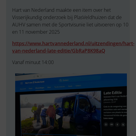
Hart van Nederland maakte een item over het
Visserijkundig onderzoek bij PlasVeldhuizen dat de
AUHV samen met de Sportvisunie liet uitvoeren op 10
en 11 november 2025
https://www.hartvannederland.nl/uitzendingen/hart-
van-nederland-late-editie/GbRaP8K98aQ
Vanaf minuut 14:00